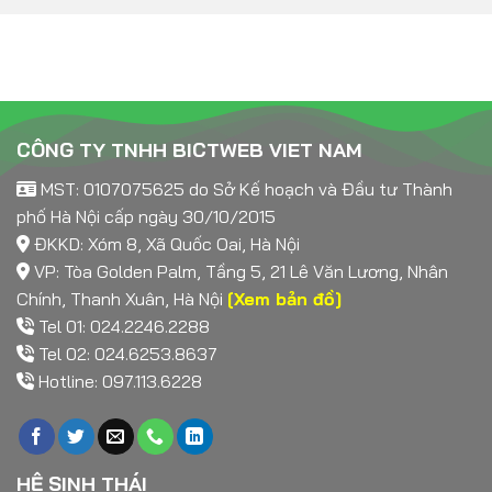
CÔNG TY TNHH BICTWEB VIET NAM
MST: 0107075625 do Sở Kế hoạch và Đầu tư Thành
phố Hà Nội cấp ngày 30/10/2015
ĐKKD: Xóm 8, Xã Quốc Oai, Hà Nội
VP: Tòa Golden Palm, Tầng 5, 21 Lê Văn Lương, Nhân
Chính, Thanh Xuân, Hà Nội
[Xem bản đồ]
Tel 01: 024.2246.2288
Tel 02: 024.6253.8637
Hotline: 097.113.6228
HỆ SINH THÁI