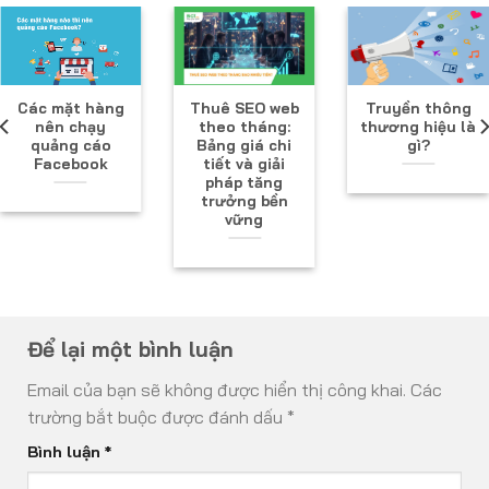
Các mặt hàng
Thuê SEO web
Truyền thông
nên chạy
theo tháng:
thương hiệu là
quảng cáo
Bảng giá chi
gì?
Facebook
tiết và giải
pháp tăng
trưởng bền
vững
Để lại một bình luận
Email của bạn sẽ không được hiển thị công khai.
Các
trường bắt buộc được đánh dấu
*
Bình luận
*