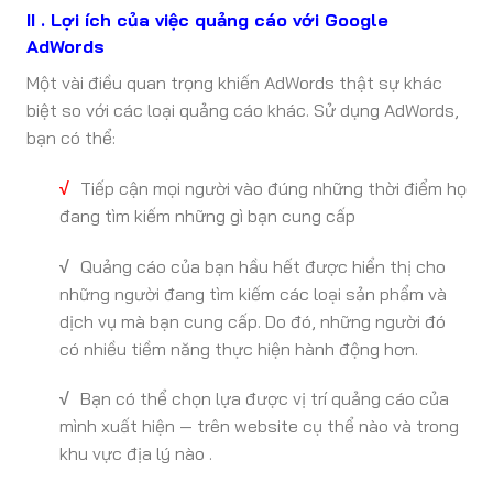
II . Lợi ích của việc quảng cáo với Google
AdWords
Một vài điều quan trọng khiến AdWords thật sự khác
biệt so với các loại quảng cáo khác. Sử dụng AdWords,
bạn có thể:
√
Tiếp cận mọi người vào đúng những thời điểm họ
đang tìm kiếm những gì bạn cung cấp
√
Quảng cáo của bạn hầu hết được hiển thị cho
những người đang tìm kiếm các loại sản phẩm và
dịch vụ mà bạn cung cấp. Do đó, những người đó
có nhiều tiềm năng thực hiện hành động hơn.
√
Bạn có thể chọn lựa được vị trí quảng cáo của
mình xuất hiện — trên website cụ thể nào và trong
khu vực địa lý nào .