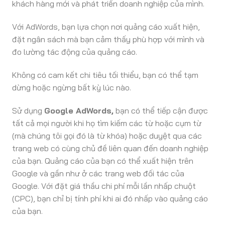
khách hàng mới và phát triển doanh nghiệp của mình.
Với AdWords, bạn lựa chọn nơi quảng cáo xuất hiện,
đặt ngân sách mà bạn cảm thấy phù hợp với mình và
đo lường tác động của quảng cáo.
Không có cam kết chi tiêu tối thiểu, bạn có thể tạm
dừng hoặc ngừng bất kỳ lúc nào.
Sử dụng
Google AdWords,
bạn có thể tiếp cận được
tất cả mọi người khi họ tìm kiếm các từ hoặc cụm từ
(mà chúng tôi gọi đó là từ khóa) hoặc duyệt qua các
trang web có cùng chủ đề liên quan đến doanh nghiệp
của bạn. Quảng cáo của bạn có thể xuất hiện trên
Google và gần như ở các trang web đối tác của
Google. Với đặt giá thầu chi phí mỗi lần nhấp chuột
(CPC), bạn chỉ bị tính phí khi ai đó nhấp vào quảng cáo
của bạn.