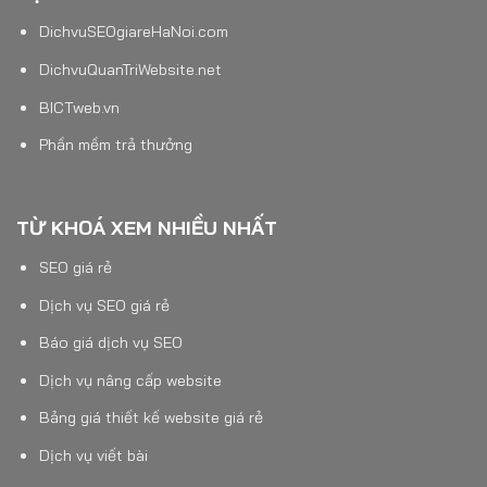
DichvuSEOgiareHaNoi.com
DichvuQuanTriWebsite.net
BICTweb.vn
Phần mềm trả thưởng
TỪ KHOÁ XEM NHIỀU NHẤT
SEO giá rẻ
Dịch vụ SEO giá rẻ
Báo giá dịch vụ SEO
Dịch vụ nâng cấp website
Bảng giá thiết kế website giá rẻ
Dịch vụ viết bài