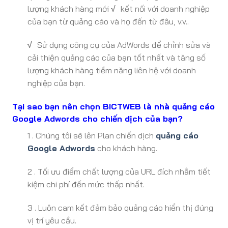
lượng khách hàng mới
√
kết nối với doanh nghiệp
của bạn từ quảng cáo và họ đến từ đâu, v.v..
√
Sử dụng công cụ của AdWords để chỉnh sửa và
cải thiện quảng cáo của bạn tốt nhất và tăng số
lượng khách hàng tiềm năng liên hệ với doanh
nghiệp của bạn.
Tại sao bạn nên chọn BICTWEB là nhà quảng cáo
Google Adwords cho chiến dịch của bạn?
1 . Chúng tôi sẽ lên Plan chiến dịch
quảng cáo
Google Adwords
cho khách hàng.
2 . Tối ưu điểm chất lượng của URL đích nhằm tiết
kiệm chi phí đến mức thấp nhất.
3 . Luôn cam kết đảm bảo quảng cáo hiển thị đúng
vị trí yêu cầu.