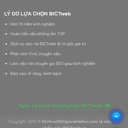
LÝ DO LỰA CHỌN BICTweb
Hơn 10 năm kinh nghiệm
Hoàn tiền nếu không lên TOP
Dịch vụ seo tại BICTweb đi từ gốc giá trị
Phân tích tỉ mỉ, chuyên sâu
Làm việc với chuyên gia SEO giàu kinh nghiệm
Báo cáo rõ ràng, minh bạch
Nghe ca khúc thương hiệu BICTweb
Copyright 2015 ©
DichvuSEOgiareHaNoi.com là một sản