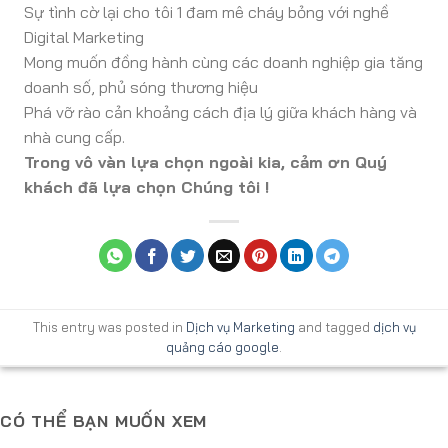
Sự tình cờ lại cho tôi 1 đam mê cháy bỏng với nghề
Digital Marketing
Mong muốn đồng hành cùng các doanh nghiệp gia tăng
doanh số, phủ sóng thương hiệu
Phá vỡ rào cản khoảng cách địa lý giữa khách hàng và
nhà cung cấp.
Trong vô vàn lựa chọn ngoài kia, cảm ơn Quý
khách đã lựa chọn Chúng tôi !
This entry was posted in
Dịch vụ Marketing
and tagged
dịch vụ
quảng cáo google
.
CÓ THỂ BẠN MUỐN XEM