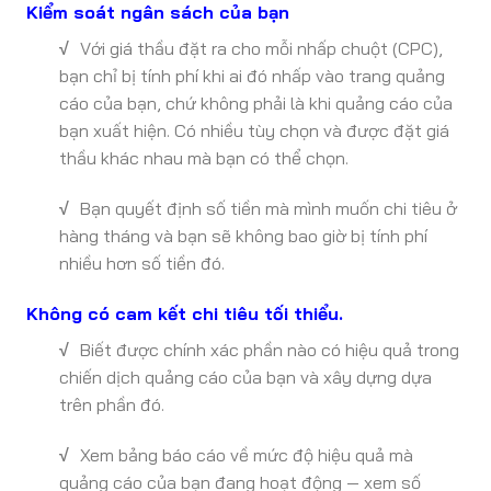
Kiểm soát ngân sách của bạn
√
Với giá thầu đặt ra cho mỗi nhấp chuột (CPC),
bạn chỉ bị tính phí khi ai đó nhấp vào trang quảng
cáo của bạn, chứ không phải là khi quảng cáo của
bạn xuất hiện. Có nhiều tùy chọn và được đặt giá
thầu khác nhau mà bạn có thể chọn.
√
Bạn quyết định số tiền mà mình muốn chi tiêu ở
hàng tháng và bạn sẽ không bao giờ bị tính phí
nhiều hơn số tiền đó.
Không có cam kết chi tiêu tối thiểu.
√
Biết được chính xác phần nào có hiệu quả trong
chiến dịch quảng cáo của bạn và xây dựng dựa
trên phần đó.
√
Xem bảng báo cáo về mức độ hiệu quả mà
quảng cáo của bạn đang hoạt động — xem số