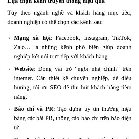
Lựa chọn kênh truyền thông hiệu quả
Tùy theo ngành nghề và khách hàng mục tiêu,
doanh nghiệp có thể chọn các kênh sau:
Mạng xã hội
: Facebook, Instagram, TikTok,
Zalo… là những kênh phổ biến giúp doanh
nghiệp kết nối trực tiếp với khách hàng.
Website
: Đóng vai trò “ngôi nhà chính” trên
internet. Cần thiết kế chuyên nghiệp, dễ điều
hướng, tối ưu SEO để thu hút khách hàng tiềm
năng.
Báo chí và PR
: Tạo dựng uy tín thương hiệu
bằng các bài PR, thông cáo báo chí trên báo điện
tử.