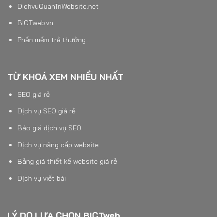
DichvuQuanTriWebsite.net
BICTweb.vn
Phần mềm trả thưởng
TỪ KHOÁ XEM NHIỀU NHẤT
SEO giá rẻ
Dịch vụ SEO giá rẻ
Báo giá dịch vụ SEO
Dịch vụ nâng cấp website
Bảng giá thiết kế website giá rẻ
Dịch vụ viết bài
LÝ DO LỰA CHỌN BICTweb