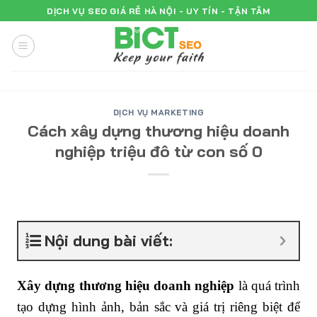
Skip
DỊCH VỤ SEO GIÁ RẺ HÀ NỘI - UY TÍN - TẬN TÂM
to
content
DỊCH VỤ MARKETING
Cách xây dựng thương hiệu doanh
nghiệp triệu đô từ con số 0
Nội dung bài viết:
Xây dựng thương hiệu doanh nghiệp
là quá trình
tạo dựng hình ảnh, bản sắc và giá trị riêng biệt để