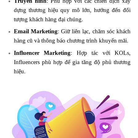
Truyền hình
: Phù hợp với các chiến dịch xây
dựng thương hiệu quy mô lớn, hướng đến đối
tượng khách hàng đại chúng.
Email Marketing
: Giữ liên lạc, chăm sóc khách
hàng cũ và thông báo chương trình khuyến mãi.
Influencer Marketing
: Hợp tác với KOLs,
Influencers phù hợp để gia tăng độ phủ thương
hiệu.