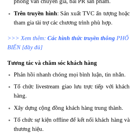
phỏng vấn chuyên gia, bài PR sản phẩm.
Trên truyền hình
: Sản xuất TVC ấn tượng hoặc
tham gia tài trợ các chương trình phù hợp.
>>> Xem thêm:
Các hình thức truyền thông
PHỔ
BIẾN [đầy đủ]
Tương tác và chăm sóc khách hàng
Phản hồi nhanh chóng mọi bình luận, tin nhắn.
Tổ chức livestream giao lưu trực tiếp với khách
hàng.
Xây dựng cộng đồng khách hàng trung thành.
Tổ chức sự kiện offline để kết nối khách hàng và
thương hiệu.