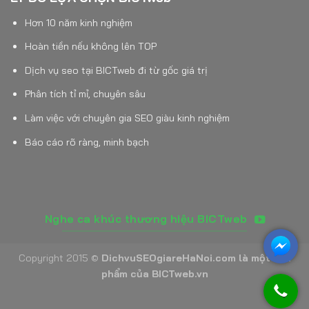
Hơn 10 năm kinh nghiệm
Hoàn tiền nếu không lên TOP
Dịch vụ seo tại BICTweb đi từ gốc giá trị
Phân tích tỉ mỉ, chuyên sâu
Làm việc với chuyên gia SEO giàu kinh nghiệm
Báo cáo rõ ràng, minh bạch
Nghe ca khúc thương hiệu BICTweb
Copyright 2015 ©
DichvuSEOgiareHaNoi.com là một sản
phẩm của BICTweb.vn