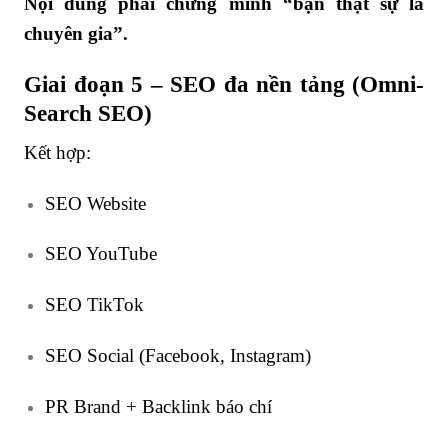
Nội dung phải chứng minh “bạn thật sự là
chuyên gia”.
Giai đoạn 5 – SEO đa nền tảng (Omni-
Search SEO)
Kết hợp:
SEO Website
SEO YouTube
SEO TikTok
SEO Social (Facebook, Instagram)
PR Brand + Backlink báo chí