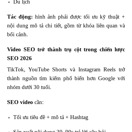
Du lịch
Tác động:
hình ảnh phải được tối ưu kỹ thuật +
nội dung mô tả chi tiết, gồm từ khóa liên quan và
bối cảnh.
Video SEO trở thành trụ cột trong chiến lược
SEO 2026
TikTok, YouTube Shorts và Instagram Reels trở
thành nguồn tìm kiếm phổ biến hơn Google với
nhóm dưới 30 tuổi.
SEO video
cần:
Tối ưu tiêu đề + mô tả + Hashtag
Sản xuất nội dung 30–90s trả lời câu hỏi