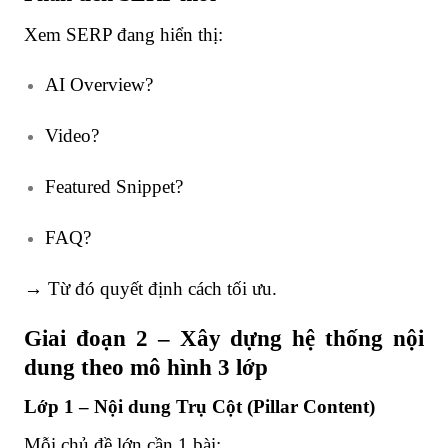
Xem SERP đang hiển thị:
AI Overview?
Video?
Featured Snippet?
FAQ?
→ Từ đó quyết định cách tối ưu.
Giai đoạn 2 – Xây dựng hệ thống nội
dung theo mô hình 3 lớp
Lớp 1 – Nội dung Trụ Cột (Pillar Content)
Mỗi chủ đề lớn cần 1 bài: