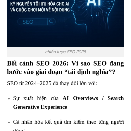
chiến lược SEO 2026
Bối cảnh SEO 2026: Vì sao SEO đang
bước vào giai đoạn “tái định nghĩa”?
SEO từ 2024–2025 đã thay đổi lớn với:
Sự xuất hiện của
AI Overviews / Search
Generative Experience
Cá nhân hóa kết quả tìm kiếm theo từng người
dùng