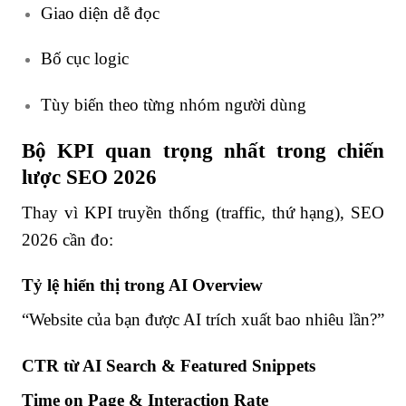
Giao diện dễ đọc
Bố cục logic
Tùy biến theo từng nhóm người dùng
Bộ KPI quan trọng nhất trong chiến
lược SEO 2026
Thay vì KPI truyền thống (traffic, thứ hạng), SEO
2026 cần đo:
Tỷ lệ hiển thị trong AI Overview
“Website của bạn được AI trích xuất bao nhiêu lần?”
CTR từ AI Search & Featured Snippets
Time on Page & Interaction Rate