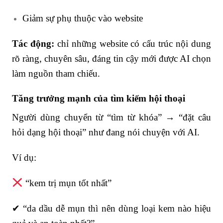
Giảm sự phụ thuộc vào website
Tác động:
chỉ những website có cấu trúc nội dung
rõ ràng, chuyên sâu, đáng tin cậy mới được AI chọn
làm nguồn tham chiếu.
Tăng trưởng mạnh của tìm kiếm hội thoại
Người dùng chuyển từ “tìm từ khóa” → “đặt câu
hỏi dạng hội thoại” như đang nói chuyện với AI.
Ví dụ:
“kem trị mụn tốt nhất”
✔ “da dầu dễ mụn thì nên dùng loại kem nào hiệu