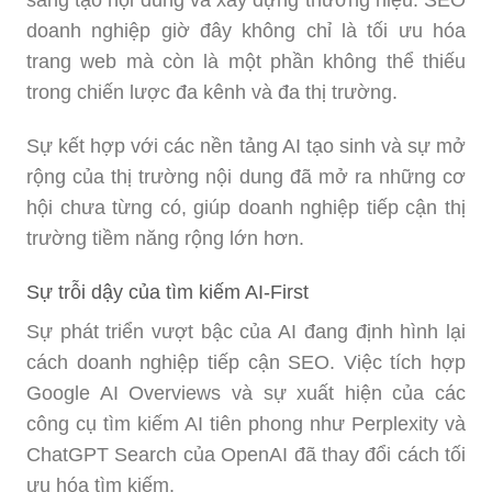
sáng tạo nội dung và xây dựng thương hiệu. SEO
doanh nghiệp giờ đây không chỉ là tối ưu hóa
trang web mà còn là một phần không thể thiếu
trong chiến lược đa kênh và đa thị trường.
Sự kết hợp với các nền tảng AI tạo sinh và sự mở
rộng của thị trường nội dung đã mở ra những cơ
hội chưa từng có, giúp doanh nghiệp tiếp cận thị
trường tiềm năng rộng lớn hơn.
Sự trỗi dậy của tìm kiếm AI-First
Sự phát triển vượt bậc của AI đang định hình lại
cách doanh nghiệp tiếp cận SEO. Việc tích hợp
Google AI Overviews và sự xuất hiện của các
công cụ tìm kiếm AI tiên phong như Perplexity và
ChatGPT Search của OpenAI đã thay đổi cách tối
ưu hóa tìm kiếm.