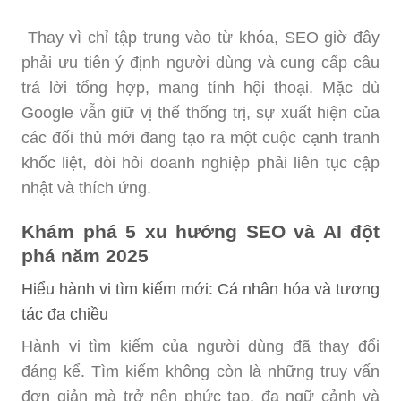
Thay vì chỉ tập trung vào từ khóa, SEO giờ đây
phải ưu tiên ý định người dùng và cung cấp câu
trả lời tổng hợp, mang tính hội thoại. Mặc dù
Google vẫn giữ vị thế thống trị, sự xuất hiện của
các đối thủ mới đang tạo ra một cuộc cạnh tranh
khốc liệt, đòi hỏi doanh nghiệp phải liên tục cập
nhật và thích ứng.
Khám phá 5 xu hướng SEO và AI đột
phá năm 2025
Hiểu hành vi tìm kiếm mới: Cá nhân hóa và tương
tác đa chiều
Hành vi tìm kiếm của người dùng đã thay đổi
đáng kể. Tìm kiếm không còn là những truy vấn
đơn giản mà trở nên phức tạp, đa ngữ cảnh và