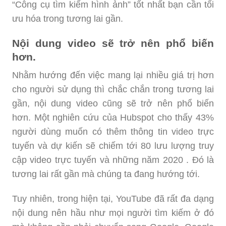
“Công cụ tìm kiếm hình ảnh” tốt nhất bạn cần tối
ưu hóa trong tương lai gần.
Nội dung video sẽ trở nên phổ biến
hơn.
Nhằm hướng đến việc mang lại nhiều giá trị hơn
cho người sử dụng thì chắc chắn trong tương lai
gần, nội dung video cũng sẽ trở nên phổ biến
hơn. Một nghiên cứu của Hubspot cho thấy 43%
người dùng muốn có thêm thông tin video trực
tuyến và dự kiến sẽ chiếm tới 80 lưu lượng truy
cập video trực tuyến và những năm 2020 . Đó là
tương lai rất gần mà chúng ta đang hướng tới.
Tuy nhiên, trong hiện tại, YouTube đã rất đa dạng
nội dung nên hầu như mọi người tìm kiếm ở đó