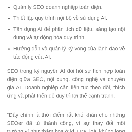
Quản lý SEO doanh nghiệp toàn diện.
Thiết lập quy trình nội bộ về sử dụng AI.
Tận dụng AI để phân tích dữ liệu, sáng tạo nội
dung và tự động hóa quy trình.
Hướng dẫn và quản lý kỳ vọng của lãnh đạo về
tác động của AI.
SEO trong kỷ nguyên AI đòi hỏi sự tích hợp toàn
diện giữa SEO, nội dung, công nghệ và chuyên
gia AI. Doanh nghiệp cần liên tục theo dõi, thích
ứng và phát triển để duy trì lợi thế cạnh tranh.
“Đây chính là thời điểm rất khó khăn cho những
SEOer đã từ thành công, vì sự thay đổi môi
trường ví như thảm họa ở kì Jura, loài khủng long