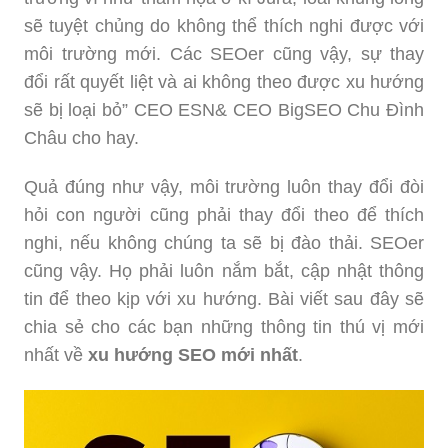
sẽ tuyệt chủng do không thể thích nghi được với
môi trường mới. Các SEOer cũng vậy, sự thay
đổi rất quyết liệt và ai không theo được xu hướng
sẽ bị loại bỏ” CEO ESN& CEO BigSEO Chu Đình
Châu cho hay.
Quả đúng như vậy, môi trường luôn thay đổi đòi
hỏi con người cũng phải thay đổi theo để thích
nghi, nếu không chúng ta sẽ bị đào thải. SEOer
cũng vậy. Họ phải luôn nắm bắt, cập nhật thông
tin để theo kịp với xu hướng. Bài viết sau đây sẽ
chia sẻ cho các bạn những thông tin thú vị mới
nhất về
xu hướng SEO mới nhất
.