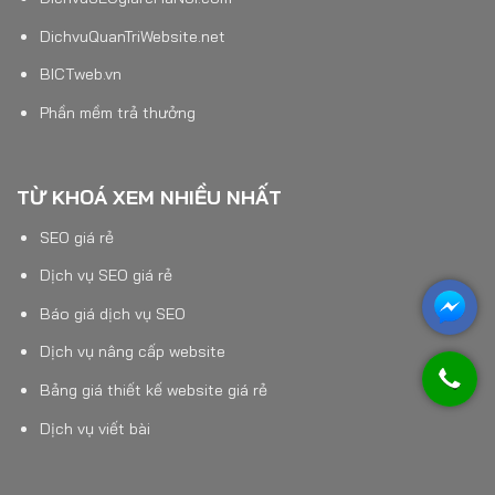
DichvuQuanTriWebsite.net
BICTweb.vn
Phần mềm trả thưởng
TỪ KHOÁ XEM NHIỀU NHẤT
SEO giá rẻ
Dịch vụ SEO giá rẻ
Báo giá dịch vụ SEO
Dịch vụ nâng cấp website
Bảng giá thiết kế website giá rẻ
Dịch vụ viết bài