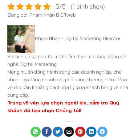
5/5 - (1 bình chọn)
Đăng bởi: Phạm Nhàn BICTweb
Phạm Nhàn - Digital Marketing Director
Sự tình cờ lại cho tôi một niềm đam mê cháy bỏng với
nghề Digital Marketing
Mong muốn đồng hành cùng các doanh nghiệp, chủ
shop... gia tăng doanh số, phủ sóng thương hiệu - Phá
vỡ rào cản khoảng cách địa lý giữa khách hàng và nhà
cung cấp.
Trong vô vàn lựa chọn ngoài kia, cảm ơn Quý
khách đã lựa chọn Chúng tôi!