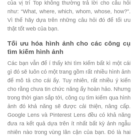
của vị trí Top không thường trả lời cho câu hỏi
như: “What, where, which, whom, whose, how?”.
Vì thế hãy dựa trên những câu hỏi đó để tối ưu
thật tốt web của bạn.
Tối ưu hóa hình ảnh cho các công cụ
tìm kiếm hình ảnh
Các bạn vẫn để í thấy khi tìm kiếm bất kì một cái
gì đó sẽ luôn có một trang gồm rất nhiều hình ảnh
để mô tả cho cái ấy. Tuy nhiên, rất nhiều ý kiến
cho rằng chưa tin chức năng ấy hoàn hảo. Nhưng
trong thời gian sắp tới, công cụ tìm kiếm qua hình
ảnh đó khả năng sẽ được cải thiện, nâng cấp.
Google Lens và Pinterest Lens đều có khả năng
đưa ra kết quả dựa trên ít nhất bất kỳ ảnh ngẫu
nhiên nào trong vùng lân cận của bạn. Đó là hai