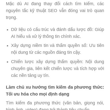
Mặc dù AI đang thay đổi cách tìm kiếm, các
nguyên tắc kỹ thuật SEO vẫn đóng vai trò quan
trọng.
Dữ liệu có cấu trúc và đánh dấu lược đồ: Giúp
AI hiểu và xử lý thông tin chính xác.
Xây dựng niềm tin và thẩm quyền số: Ưu tiên
nội dung từ các nguồn đáng tin cậy.
Chiến lược xây dựng thẩm quyền: Nội dung
chuyên gia, liên kết chiến lược và tích hợp với
các nền tảng uy tín.
Làm chủ xu hướng tìm kiếm đa phương thức:
Tối ưu hóa cho mọi định dạng
Tìm kiếm đa phương thức (văn bản, giọng nói,
hình ảnh, video) đang trở thành tiêu chuẩn.