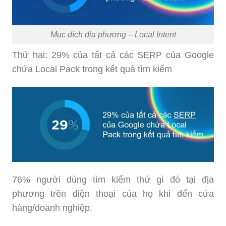
Mục đích địa phương – Local Intent
Thứ hai: 29% của tất cả các SERP của Google
chứa Local Pack trong kết quả tìm kiếm
76% người dùng tìm kiếm thứ gì đó tại địa
phương trên điện thoại của họ khi đến cửa
hàng/doanh nghiệp.