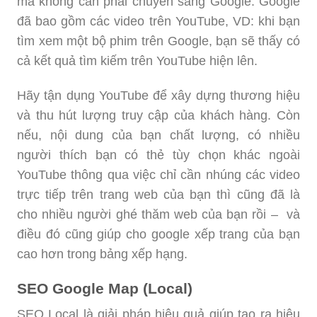
mà không cần phải chuyển sang Google. Google
đã bao gồm các video trên YouTube, VD: khi bạn
tìm xem một bộ phim trên Google, bạn sẽ thấy có
cả kết quả tìm kiếm trên YouTube hiện lên.
Hãy tận dụng YouTube để xây dựng thương hiệu
và thu hút lượng truy cập của khách hàng. Còn
nếu, nội dung của bạn chất lượng, có nhiều
người thích bạn có thẻ tùy chọn khác ngoài
YouTube thông qua việc chỉ cần nhúng các video
trực tiếp trên trang web của bạn thì cũng đã là
cho nhiều người ghé thăm web của bạn rồi – và
điều đó cũng giúp cho google xếp trang của bạn
cao hơn trong bảng xếp hạng.
SEO Google Map (Local)
SEO Local là giải pháp hiệu quả giúp tạo ra hiệu