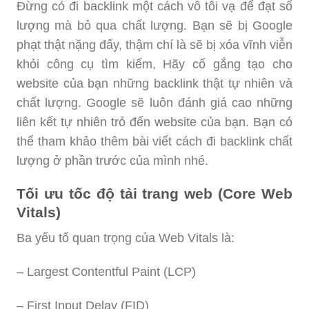
Đừng có đi backlink một cách vô tôi vạ để đạt số
lượng mà bỏ qua chất lượng. Bạn sẽ bị Google
phạt thật nặng đấy, thậm chí là sẽ bị xóa vĩnh viễn
khỏi công cụ tìm kiếm, Hãy cố gắng tạo cho
website của bạn những backlink thật tự nhiên và
chất lượng. Google sẽ luôn đánh giá cao những
liên kết tự nhiên trỏ đến website của bạn. Bạn có
thể tham khảo thêm bài viết cách đi backlink chất
lượng ở phần trước của mình nhé.
Tối ưu tốc độ tải trang web (Core Web
Vitals)
Ba yếu tố quan trọng của Web Vitals là:
– Largest Contentful Paint (LCP)
– First Input Delay (FID)