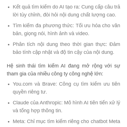
Kết quả tìm kiếm do AI tạo ra: Cung cấp câu trả
lời tùy chỉnh, đòi hỏi nội dung chất lượng cao.
Tìm kiếm đa phương thức: Tối ưu hóa cho văn
bản, giọng nói, hình ảnh và video.
Phân tích nội dung theo thời gian thực: Đảm
bảo tính cập nhật và độ tin cậy của nội dung.
Hệ sinh thái tìm kiếm AI đang mở rộng với sự
tham gia của nhiều công ty công nghệ lớn:
You.com và Brave: Công cụ tìm kiếm ưu tiên
quyền riêng tư.
Claude của Anthropic: Mô hình AI tiên tiến xử lý
và tổng hợp thông tin.
Meta: Chỉ mục tìm kiếm riêng cho chatbot Meta