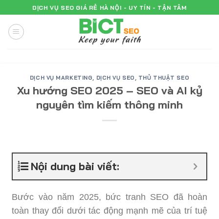
Skip
DỊCH VỤ SEO GIÁ RẺ HÀ NỘI - UY TÍN - TẬN TÂM
to
content
DỊCH VỤ MARKETING
,
DỊCH VỤ SEO
,
THỦ THUẬT SEO
Xu hướng SEO 2025 – SEO và AI kỷ
nguyên tìm kiếm thông minh
Nội dung bài viết:
Bước vào năm 2025, bức tranh SEO đã hoàn
toàn thay đổi dưới tác động mạnh mẽ của trí tuệ