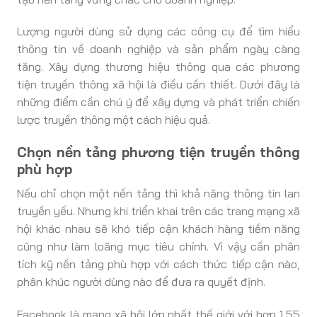
Lượng người dùng sử dụng các công cụ để tìm hiểu
thông tin về doanh nghiệp và sản phẩm ngày càng
tăng. Xây dựng thương hiệu thông qua các phương
tiện truyền thông xã hội là điều cần thiết. Dưới đây là
những điểm cần chú ý để xây dựng và phát triển chiến
lược truyền thông một cách hiệu quả.
Chọn nền tảng phương tiện truyền thông
phù hợp
Nếu chỉ chọn một nền tảng thì khả năng thông tin lan
truyền yếu. Nhưng khi triển khai trên các trang mạng xã
hội khác nhau sẽ khó tiếp cận khách hàng tiềm năng
cũng như làm loãng mục tiêu chính. Vì vậy cần phân
tích kỹ nền tảng phù hợp với cách thức tiếp cận nào,
phân khúc người dùng nào để đưa ra quyết định.
Facebook là mạng xã hội lớn nhất thế giới với hơn 1,55