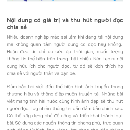
Nội dung có giá trị và thu hút người đọc
chia sẻ
Nhiều doanh nghiệp mắc sai lầm khi đăng tải nội dung
mà không quan tâm người dùng có đọc hay không.
Hoặc đưa tin chỉ do sức ép thời gian, muốn lượng
thông tin thể hiện trên trang thật nhiều. Nên tạo ra nội
dung hữu ích cho người đọc, từ đó sẽ kích thích họ
chia sẻ với người thân và bạn bè.
Đảm bảo bài viết đều thể hiện hình ảnh truyền thông
thương hiệu và thông điệp muốn truyền tải. Những bài
viết mang tính hài hước cùng hình ảnh đẹp sẽ thu hút
người đọc. Tuy nhiên thông tin cần đảm bảo chính xác.
Có thể xây dựng chủ đề riêng và triển khai thành loạt
bài. Sử dụng các nguồn thông tin phong phú, trực quan
sinh động từ hình ảnh, video, âm nhạc cho đến những