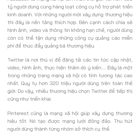
tỷ người dùng cùng hàng loạt công cụ hỗ trợ phát triển
kinh doanh. Với những người mới xây dựng thương hiệu
thì đây là nền tảng thích hợp. Bên cạnh cách chia sẻ
hình ảnh, video và thông tin không hạn chế, người dùng
còn có thể tận dụng những công cụ quảng cáo miễn
phí để thúc đẩy quảng bá thương hiệu.
Twitter là nơi thú vị để đăng tải các tin tức cập nhật,
video, hình ảnh, thực hiện thăm dò ý kiến…. Đây là một
trong những trang mạng xã hội có tính tương tác cao
nhất. Quy tụ hơn 320 triệu người dùng trên toàn thế
giới. Do vậy, nhiều thương hiệu chọn Twitter để tiếp thị
cũng như triển khai.
Pinterest cũng là mạng xã hội giúp xây dựng thương
hiệu tốt. Nó tạo được mạng lưới đông đảo. Thu hút
người dùng thành từng nhóm sở thích cụ thể.