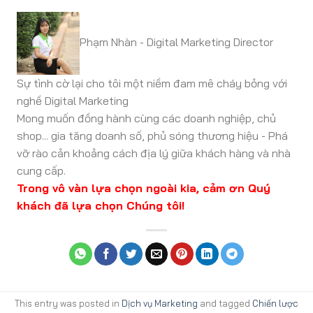
Phạm Nhàn - Digital Marketing Director
Sự tình cờ lại cho tôi một niềm đam mê cháy bỏng với
nghề Digital Marketing
Mong muốn đồng hành cùng các doanh nghiệp, chủ
shop... gia tăng doanh số, phủ sóng thương hiệu - Phá
vỡ rào cản khoảng cách địa lý giữa khách hàng và nhà
cung cấp.
Trong vô vàn lựa chọn ngoài kia, cảm ơn Quý
khách đã lựa chọn Chúng tôi!
This entry was posted in
Dịch vụ Marketing
and tagged
Chiến lược