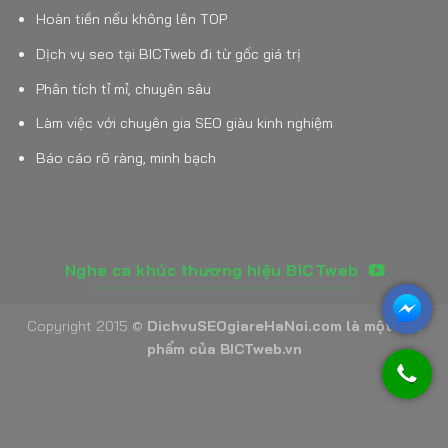
Hoàn tiền nếu không lên TOP
Dịch vụ seo tại BICTweb đi từ gốc giá trị
Phân tích tỉ mỉ, chuyên sâu
Làm việc với chuyên gia SEO giàu kinh nghiệm
Báo cáo rõ ràng, minh bạch
Nghe ca khúc thương hiệu BICTweb
Copyright 2015 ©
DichvuSEOgiareHaNoi.com là một sản
phẩm của BICTweb.vn