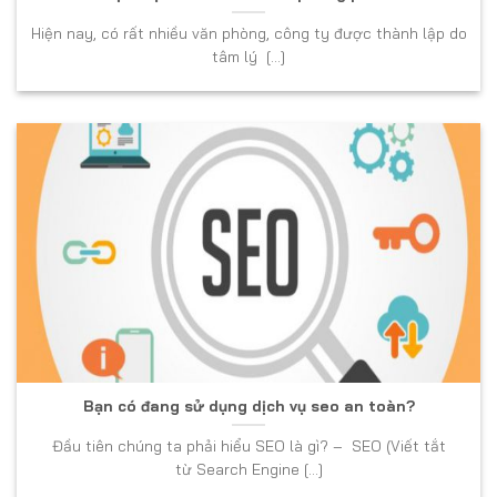
Hiện nay, có rất nhiều văn phòng, công ty được thành lập do
tâm lý [...]
Bạn có đang sử dụng dịch vụ seo an toàn?
Đầu tiên chúng ta phải hiểu SEO là gì? – SEO (Viết tắt
từ Search Engine [...]