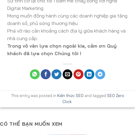
Sự tình cờ lại cho tôi 1 đam mê cháy bỏng với nghề
Digital Marketing
Mong muốn đồng hành cùng các doanh nghiệp gia tăng
doanh số, phủ sóng thương hiệu
Phá vỡ rào cản khoảng cách địa lý giữa khách hàng và
nhà cung cấp.
Trong vô vàn lựa chọn ngoài kia, cảm ơn Quý
khách đã lựa chọn Chúng tôi !
This entry was posted in
Kiến thức SEO
and tagged
SEO Zero
Click
.
CÓ THỂ BẠN MUỐN XEM