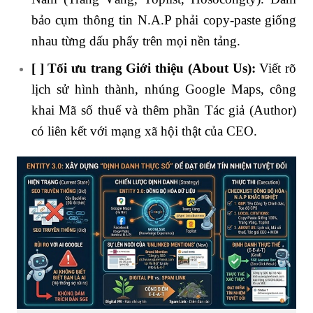
bảo cụm thông tin N.A.P phải copy-paste giống
nhau từng dấu phẩy trên mọi nền tảng.
[ ] Tối ưu trang Giới thiệu (About Us):
Viết rõ
lịch sử hình thành, nhúng Google Maps, công
khai Mã số thuế và thêm phần Tác giả (Author)
có liên kết với mạng xã hội thật của CEO.