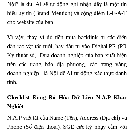
Nội” là đủ. AI sẽ tự động ghi nhận đây là một tín
hiệu uy tín (Brand Mention) và cộng điểm E-E-A-T
cho website của bạn.
Vì vậy, thay vì đổ tiền mua backlink từ các diễn
đàn rao vặt rác rưởi, hãy đầu tư vào Digital PR (PR
Kỹ thuật số). Đưa doanh nghiệp của bạn xuất hiện
trên các trang báo địa phương, các trang vàng
doanh nghiệp Hà Nội để AI tự động xác thực danh
tính.
Checklist Đồng Bộ Hóa Dữ Liệu N.A.P Khắc
Nghiệt
N.A.P viết tắt của Name (Tên), Address (Địa chỉ) và
Phone (Số điện thoại). SGE cực kỳ nhạy cảm với