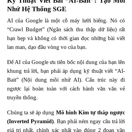
Kỹ Thuật Viết Bài “AI-Bait”: Tạo Mồi
Nhử Hệ Thống SGE
AI của Google là một cỗ máy lười biếng. Nó có
“Crawl Budget” (Ngân sách thu thập dữ liệu) rất
hạn hẹp và không có thời gian đọc những bài viết
lan man, dạo đầu vòng vo của bạn.
Để AI của Google ưu tiên bốc nội dung của bạn lên
khung trả lời, bạn phải áp dụng kỹ thuật viết “AI-
Bait” (Nội dung mồi nhử AI). Cấu trúc này đi
ngược lại hoàn toàn với cách hành văn văn vẻ
truyền thống.
Chúng ta sẽ áp dụng
Mô hình Kim tự tháp ngược
(Inverted Pyramid)
. Bạn phải ném ngay câu trả lời
giá trị nhất, chính xác nhất vào đúng 2 đoạn văn