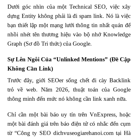
Dưới góc nhìn của một Technical SEO, việc xây
dựng Entity không phải là đi spam link. Nó là việc
bạn thiết lập một mạng lưới thông tin nhất quán để
nhồi nhét tên thương hiệu vào bộ nhớ Knowledge
Graph (Sơ đồ Tri thức) của Google.
Sự Lên Ngôi Của “Unlinked Mentions” (Đề Cập
Không Cần Link)
Trước đây, giới SEOer sống chết đi cày Backlink
trỏ về web. Năm 2026, thuật toán của Google
thông minh đến mức nó không cần link xanh nữa.
Chỉ cần một bài báo uy tín trên VnExpress, hoặc
một bài đánh giá trên báo điện tử có nhắc đến cụm
từ “Công ty SEO dichvuseogiarehanoi.com tại Hà