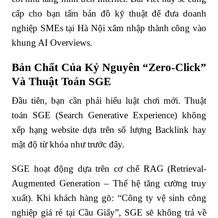
cấp cho bạn tấm bản đồ kỹ thuật để đưa doanh
nghiệp SMEs tại Hà Nội xâm nhập thành công vào
khung AI Overviews.
Bản Chất Của Kỷ Nguyên “Zero-Click”
Và Thuật Toán SGE
Đầu tiên, bạn cần phải hiểu luật chơi mới. Thuật
toán SGE (Search Generative Experience) không
xếp hạng website dựa trên số lượng Backlink hay
mật độ từ khóa như trước đây.
SGE hoạt động dựa trên cơ chế RAG (Retrieval-
Augmented Generation – Thế hệ tăng cường truy
xuất). Khi khách hàng gõ: “Công ty vệ sinh công
nghiệp giá rẻ tại Cầu Giấy”, SGE sẽ không trả về