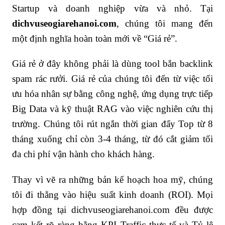
Startup và doanh nghiệp vừa và nhỏ. Tại
dichvuseogiarehanoi.com
, chúng tôi mang đến
một định nghĩa hoàn toàn mới về “Giá rẻ”.
Giá rẻ ở đây không phải là dùng tool bắn backlink
spam rác rưởi. Giá rẻ của chúng tôi đến từ việc tối
ưu hóa nhân sự bằng công nghệ, ứng dụng trực tiếp
Big Data và kỹ thuật RAG vào việc nghiên cứu thị
trường. Chúng tôi rút ngắn thời gian đẩy Top từ 8
tháng xuống chỉ còn 3-4 tháng, từ đó cắt giảm tối
đa chi phí vận hành cho khách hàng.
Thay vì vẽ ra những bản kế hoạch hoa mỹ, chúng
tôi đi thẳng vào hiệu suất kinh doanh (ROI). Mọi
hợp đồng tại dichvuseogiarehanoi.com đều được
cam kết rõ ràng bằng KPI Traffic thực tế và Tỷ lệ