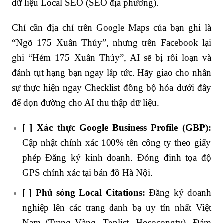
dữ liệu Local SEO (SEO địa phương).
Chỉ cần địa chỉ trên Google Maps của bạn ghi là
“Ngõ 175 Xuân Thủy”, nhưng trên Facebook lại
ghi “Hẻm 175 Xuân Thủy”, AI sẽ bị rối loạn và
đánh tụt hạng bạn ngay lập tức. Hãy giao cho nhân
sự thực hiện ngay Checklist đồng bộ hóa dưới đây
để dọn đường cho AI thu thập dữ liệu.
[ ] Xác thực Google Business Profile (GBP):
Cập nhật chính xác 100% tên công ty theo giấy
phép Đăng ký kinh doanh. Đóng đinh tọa độ
GPS chính xác tại bản đồ Hà Nội.
[ ] Phủ sóng Local Citations:
Đăng ký doanh
nghiệp lên các trang danh bạ uy tín nhất Việt
Nam (Trang Vàng, Toplist, Hosocongty). Đảm