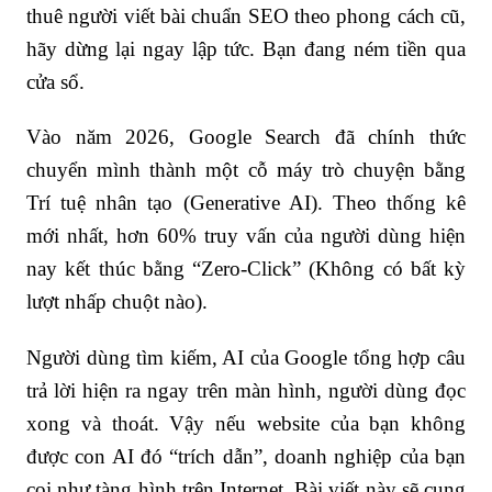
thuê người viết bài chuẩn SEO theo phong cách cũ,
hãy dừng lại ngay lập tức. Bạn đang ném tiền qua
cửa sổ.
Vào năm 2026, Google Search đã chính thức
chuyển mình thành một cỗ máy trò chuyện bằng
Trí tuệ nhân tạo (Generative AI). Theo thống kê
mới nhất, hơn 60% truy vấn của người dùng hiện
nay kết thúc bằng “Zero-Click” (Không có bất kỳ
lượt nhấp chuột nào).
Người dùng tìm kiếm, AI của Google tổng hợp câu
trả lời hiện ra ngay trên màn hình, người dùng đọc
xong và thoát. Vậy nếu website của bạn không
được con AI đó “trích dẫn”, doanh nghiệp của bạn
coi như tàng hình trên Internet. Bài viết này sẽ cung