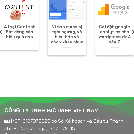
4 loại Content
Vì sao maps bị
Cài đặt google
Bất động sản
tạm ngưng, vô
analytics cho
hiệu quả cao
hiệu hóa và
wordpress từ A
cách khắc phục
đến Z
CÔNG TY TNHH BICTWEB VIET NAM
MST: 0107075625 do Sở Kế hoạch và Đầu tư Thành
phố Hà Nội cấp ngày 30/10/2015