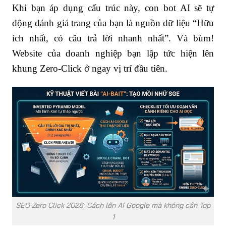
Khi bạn áp dụng cấu trúc này, con bot AI sẽ tự
động đánh giá trang của bạn là nguồn dữ liệu “Hữu
ích nhất, có câu trả lời nhanh nhất”. Và bùm!
Website của doanh nghiệp bạn lập tức hiện lên
khung Zero-Click ở ngay vị trí đầu tiên.
SEO Zero Click 2026: Cách lên AI Google mà không cần Top
1