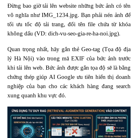
Đừng bao giờ tải lên website những bức ảnh có tên
vô nghĩa như
IMG_1234.jpg
. Bạn phải nén ảnh để
tối ưu tốc độ tải trang, đổi tên file chứa từ khóa
không dấu (VD:
dich-vu-seo-gia-re-ha-noi.jpg
).
Quan trọng nhất, hãy gắn thẻ Geo-tag (Tọa độ địa
lý Hà Nội) vào trong mã EXIF của bức ảnh trước
khi tải lên web. Bức ảnh được gắn tọa độ sẽ là bằng
chứng thép giúp AI Google ưu tiên hiển thị doanh
nghiệp của bạn cho các khách hàng đang search
xung quanh khu vực đó.