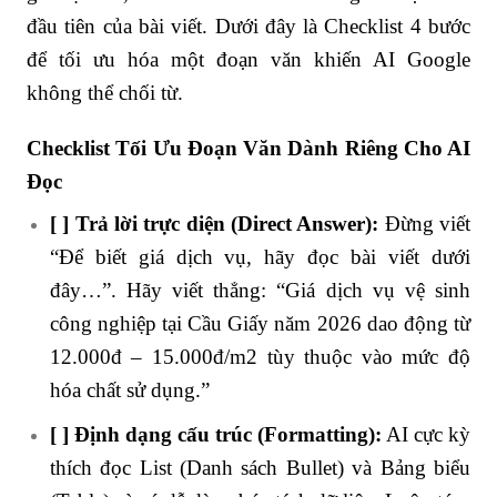
đầu tiên của bài viết. Dưới đây là Checklist 4 bước
để tối ưu hóa một đoạn văn khiến AI Google
không thể chối từ.
Checklist Tối Ưu Đoạn Văn Dành Riêng Cho AI
Đọc
[ ] Trả lời trực diện (Direct Answer):
Đừng viết
“Để biết giá dịch vụ, hãy đọc bài viết dưới
đây…”. Hãy viết thẳng: “Giá dịch vụ vệ sinh
công nghiệp tại Cầu Giấy năm 2026 dao động từ
12.000đ – 15.000đ/m2 tùy thuộc vào mức độ
hóa chất sử dụng.”
[ ] Định dạng cấu trúc (Formatting):
AI cực kỳ
thích đọc List (Danh sách Bullet) và Bảng biểu