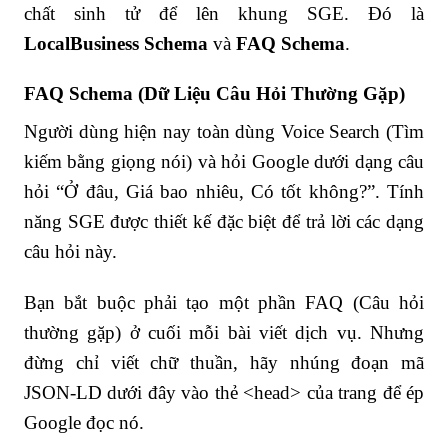
chất sinh tử để lên khung SGE. Đó là
LocalBusiness Schema
và
FAQ Schema
.
FAQ Schema (Dữ Liệu Câu Hỏi Thường Gặp)
Người dùng hiện nay toàn dùng Voice Search (Tìm
kiếm bằng giọng nói) và hỏi Google dưới dạng câu
hỏi “Ở đâu, Giá bao nhiêu, Có tốt không?”. Tính
năng SGE được thiết kế đặc biệt để trả lời các dạng
câu hỏi này.
Bạn bắt buộc phải tạo một phần FAQ (Câu hỏi
thường gặp) ở cuối mỗi bài viết dịch vụ. Nhưng
đừng chỉ viết chữ thuần, hãy nhúng đoạn mã
JSON-LD dưới đây vào thẻ
<head>
của trang để ép
Google đọc nó.