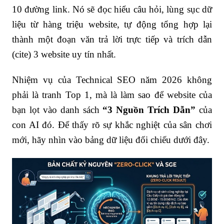
10 đường link. Nó sẽ đọc hiểu câu hỏi, lùng sục dữ
liệu từ hàng triệu website, tự động tổng hợp lại
thành một đoạn văn trả lời trực tiếp và trích dẫn
(cite) 3 website uy tín nhất.
Nhiệm vụ của Technical SEO năm 2026 không
phải là tranh Top 1, mà là làm sao để website của
bạn lọt vào danh sách
“3 Nguồn Trích Dẫn”
của
con AI đó. Để thấy rõ sự khắc nghiệt của sân chơi
mới, hãy nhìn vào bảng dữ liệu đối chiếu dưới đây.