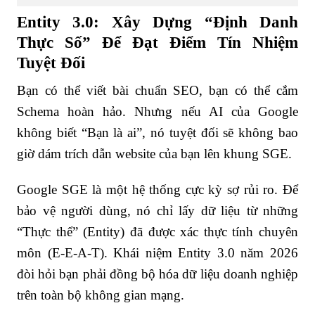
Entity 3.0: Xây Dựng “Định Danh
Thực Số” Để Đạt Điểm Tín Nhiệm
Tuyệt Đối
Bạn có thể viết bài chuẩn SEO, bạn có thể cắm
Schema hoàn hảo. Nhưng nếu AI của Google
không biết “Bạn là ai”, nó tuyệt đối sẽ không bao
giờ dám trích dẫn website của bạn lên khung SGE.
Google SGE là một hệ thống cực kỳ sợ rủi ro. Để
bảo vệ người dùng, nó chỉ lấy dữ liệu từ những
“Thực thể” (Entity) đã được xác thực tính chuyên
môn (E-E-A-T). Khái niệm Entity 3.0 năm 2026
đòi hỏi bạn phải đồng bộ hóa dữ liệu doanh nghiệp
trên toàn bộ không gian mạng.