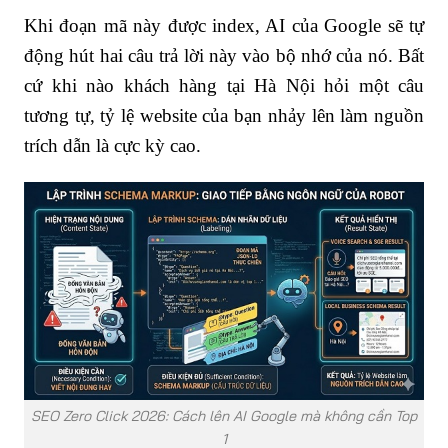
Khi đoạn mã này được index, AI của Google sẽ tự
động hút hai câu trả lời này vào bộ nhớ của nó. Bất
cứ khi nào khách hàng tại Hà Nội hỏi một câu
tương tự, tỷ lệ website của bạn nhảy lên làm nguồn
trích dẫn là cực kỳ cao.
SEO Zero Click 2026: Cách lên AI Google mà không cần Top
1