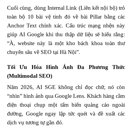
Cuối cùng, dùng Internal Link (Liên kết nội bộ) trỏ
toàn bộ 10 bài vệ tinh đó về bài Pillar bằng các
Anchor Text chính xác. Cấu trúc mạng nhện này
giúp AI Google khi thu thập dữ liệu sẽ hiểu rằng:
“À, website này là một kho bách khoa toàn thư
chuyên sâu về SEO tại Hà Nội”.
Tối Ưu Hóa Hình Ảnh Đa Phương Thức
(Multimodal SEO)
Năm 2026, AI SGE không chỉ đọc chữ, nó còn
“nhìn” hình ảnh qua Google Lens. Khách hàng cầm
điện thoại chụp một tấm biển quảng cáo ngoài
đường, Google ngay lập tức quét và đề xuất các
dịch vụ tương tự gần đó.