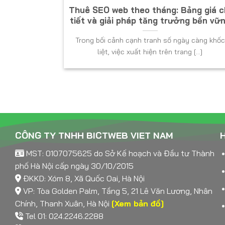
Thuê SEO web theo tháng: Bảng giá c
tiết và giải pháp tăng trưởng bền vữ
Trong bối cảnh cạnh tranh số ngày càng khốc
liệt, việc xuất hiện trên trang [...]
CÔNG TY TNHH BICTWEB VIET NAM
H
MST: 0107075625 do Sở Kế hoạch và Đầu tư Thành
phố Hà Nội cấp ngày 30/10/2015
ĐKKD: Xóm 8, Xã Quốc Oai, Hà Nội
VP: Tòa Golden Palm, Tầng 5, 21 Lê Văn Lương, Nhân
Chính, Thanh Xuân, Hà Nội
[Xem bản đồ]
Tel 01: 024.2246.2288