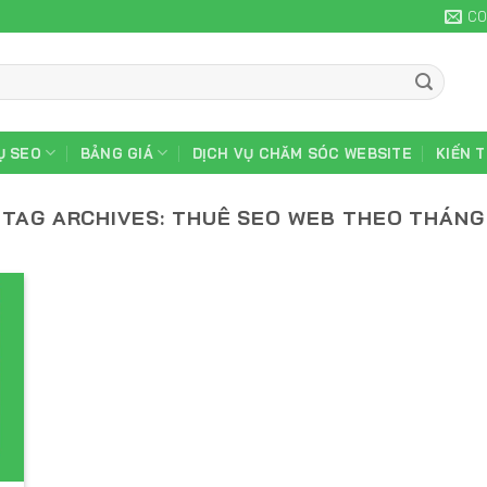
CO
Ụ SEO
BẢNG GIÁ
DỊCH VỤ CHĂM SÓC WEBSITE
KIẾN 
TAG ARCHIVES:
THUÊ SEO WEB THEO THÁNG