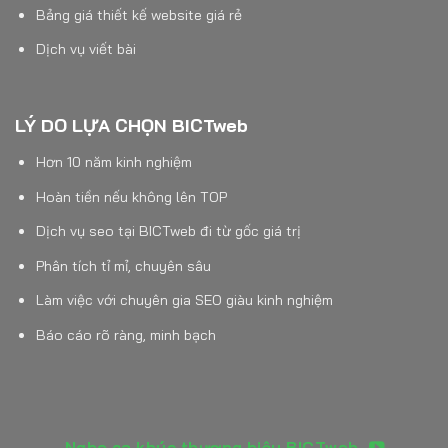
Bảng giá thiết kế website giá rẻ
Dịch vụ viết bài
LÝ DO LỰA CHỌN BICTweb
Hơn 10 năm kinh nghiệm
Hoàn tiền nếu không lên TOP
Dịch vụ seo tại BICTweb đi từ gốc giá trị
Phân tích tỉ mỉ, chuyên sâu
Làm việc với chuyên gia SEO giàu kinh nghiệm
Báo cáo rõ ràng, minh bạch
Nghe ca khúc thương hiệu BICTweb