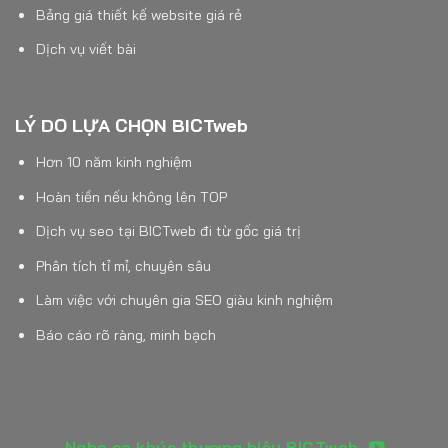
Bảng giá thiết kế website giá rẻ
Dịch vụ viết bài
LÝ DO LỰA CHỌN BICTweb
Hơn 10 năm kinh nghiệm
Hoàn tiền nếu không lên TOP
Dịch vụ seo tại BICTweb đi từ gốc giá trị
Phân tích tỉ mỉ, chuyên sâu
Làm việc với chuyên gia SEO giàu kinh nghiệm
Báo cáo rõ ràng, minh bạch
Nghe ca khúc thương hiệu BICTweb